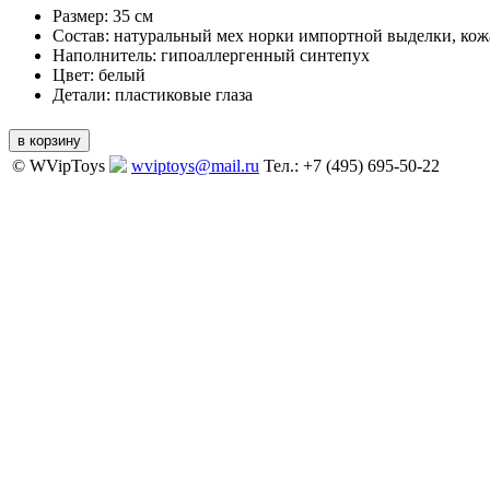
Размер:
35 см
Состав:
натуральный мех норки импортной выделки, кож
Наполнитель:
гипоаллергенный синтепух
Цвет:
белый
Детали:
пластиковые глаза
© WVipToys
wviptoys@mail.ru
Тел.: +7 (495) 695-50-22