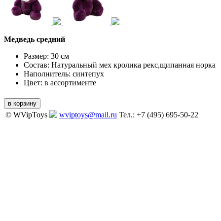
Медведь средний
Размер:
30 см
Состав:
Натуральный мех кролика рекс,щипанная норка
Наполнитель:
синтепух
Цвет:
в ассортименте
© WVipToys
wviptoys@mail.ru
Тел.: +7 (495) 695-50-22